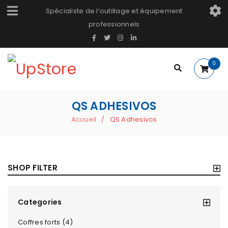
Spécialiste de l’outillage et équipement
professionnels
0
QS ADHESIVOS
Accueil
QS Adhesivos
/
SHOP FILTER
Categories
Coffres forts (4)