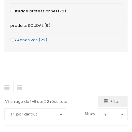
Outillage professionnel (72)
produits SOUDAL (9)
QS Adhesivos (22)
Filter
Affichage de 1–9 sur 22 résultats
Show
Tri par défaut
9