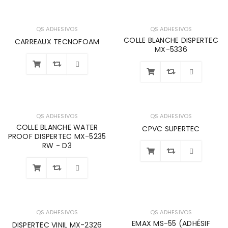
QS ADHESIVOS
QS ADHESIVOS
COLLE BLANCHE DISPERTEC
CARREAUX TECNOFOAM
MX-5336
Wishlist
Wishlist
QS ADHESIVOS
QS ADHESIVOS
COLLE BLANCHE WATER
CPVC SUPERTEC
PROOF DISPERTEC MX-5235
RW - D3
Wishlist
Wishlist
QS ADHESIVOS
QS ADHESIVOS
EMAX MS-55 (ADHÉSIF
DISPERTEC VINIL MX-2326