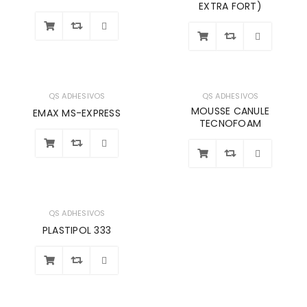
EXTRA FORT)
Wishlist
Wishlist
QS ADHESIVOS
QS ADHESIVOS
MOUSSE CANULE
EMAX MS-EXPRESS
TECNOFOAM
Wishlist
Wishlist
QS ADHESIVOS
PLASTIPOL 333
Wishlist