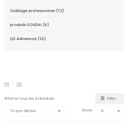
Outillage professionnel (72)
produits SOUDAL (9)
QS Adhesivos (22)
Filter
Afficher tous les 4 résultats
Show
Tri par défaut
9