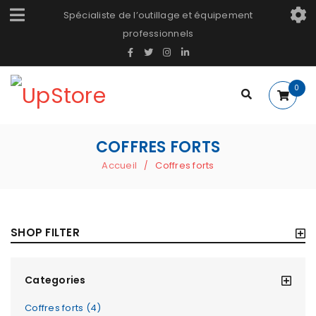
Spécialiste de l’outillage et équipement
professionnels
0
COFFRES FORTS
Accueil
Coffres forts
/
SHOP FILTER
Categories
Coffres forts (4)