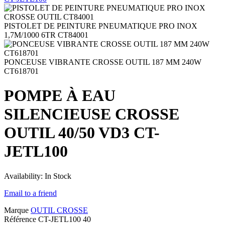
PISTOLET DE PEINTURE PNEUMATIQUE PRO INOX
1,7M/1000 6TR CT84001
PONCEUSE VIBRANTE CROSSE OUTIL 187 MM 240W
CT618701
POMPE À EAU
SILENCIEUSE CROSSE
OUTIL 40/50 VD3 CT-
JETL100
Availability:
In Stock
Email to a friend
Marque
OUTIL CROSSE
Référence
CT-JETL100 40