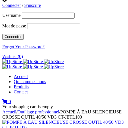
Connecter
/
S'inscrire
Username
Mot de passe
Forgot Your Password?
Wishlist (0)
Accueil
Qui sommes nous
Produits
Contact
0
Your shopping cart is empty
Accueil
/
Outillage professionnel
/
POMPE À EAU SILENCIEUSE
CROSSE OUTIL 40/50 VD3 CT-JETL100