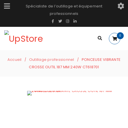
Spécialiste de l’outillage et équipement
professionnels
0
Accueil
Outillage professionnel
PONCEUSE VIBRANTE
/
/
CROSSE OUTIL 187 MM 240W CT618701