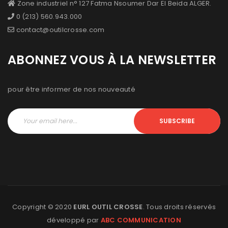
Zone industriel n° 127 Fatma Nsoumer Dar El Beida ALGER.
0 (213) 560.943.000
contact@outilcrosse.com
ABONNEZ VOUS À LA NEWSLETTER
pour être informer de nos nouveauté
SUBSCRIBE
Copyright © 2020
EURL OUTIL CROSSE
. Tous droits réservés
développé par
ABC COMMUNICATION