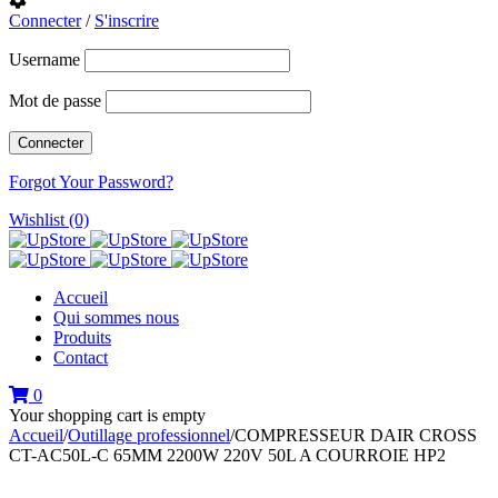
Connecter
/
S'inscrire
Username
Mot de passe
Forgot Your Password?
Wishlist (0)
Accueil
Qui sommes nous
Produits
Contact
0
Your shopping cart is empty
Accueil
/
Outillage professionnel
/
COMPRESSEUR DAIR CROSS
CT-AC50L-C 65MM 2200W 220V 50L A COURROIE HP2