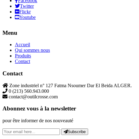
Facebook
Twitter
Flickr
Youtube
Menu
Accueil
Qui sommes nous
Produits
Contact
Contact
Zone industriel n° 127 Fatma Nsoumer Dar El Beida ALGER.
0 (213) 560.943.000
contact@outilcrosse.com
Abonnez vous à la newsletter
pour être informer de nos nouveauté
Subscribe